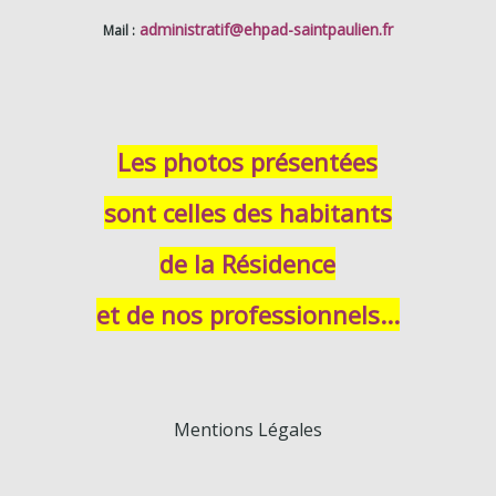
administratif
@ehpad-saintpaulien.fr
Mail :
Les photos présentées
sont celles des habitants
de la Résidence
et de nos professionnels...
Mentions Légales