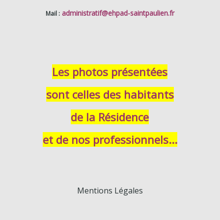
administratif
@ehpad-saintpaulien.fr
Mail :
Les photos présentées
sont celles des habitants
de la Résidence
et de nos professionnels...
Mentions Légales