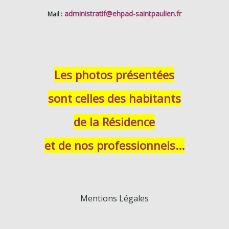
administratif
@ehpad-saintpaulien.fr
Mail :
Les photos présentées
sont celles des habitants
de la Résidence
et de nos professionnels...
Mentions Légales